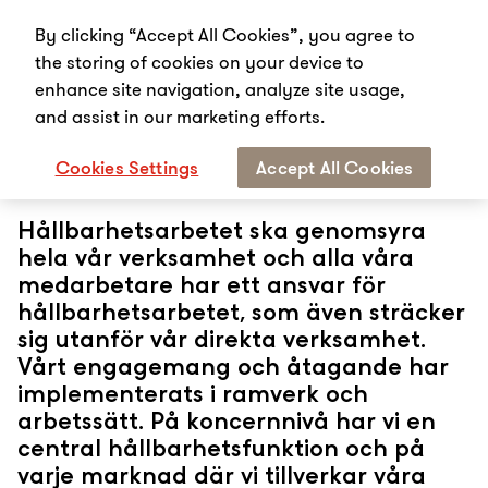
By clicking “Accept All Cookies”, you agree to
the storing of cookies on your device to
enhance site navigation, analyze site usage,
and assist in our marketing efforts.
Start
Hållbarhet
Hållbarhetsorganisation
Cookies Settings
Accept All Cookies
Hållbarhetsorganisation
Hållbarhetsarbetet ska genomsyra
hela vår verksamhet och alla våra
medarbetare har ett ansvar för
hållbarhetsarbetet, som även sträcker
sig utanför vår direkta verksamhet.
Vårt engagemang och åtagande har
implementerats i ramverk och
arbetssätt. På koncernnivå har vi en
central hållbarhetsfunktion och på
varje marknad där vi tillverkar våra