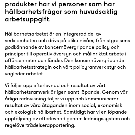
produkter har vi personer som har
hållbarhetsfrågor som huvudsaklig
arbetsuppgift.
Hållbarhetsarbetet är en integrerad del av
verksamheten och drivs på olika nivåer, från styrelsens
godkännande av koncernövergripande policy och
principer till operativ översyn och målinriktat arbete i
affärsenheter och länder. Den koncernövergripande
hållbarhetsstrategin och vårt policyramverk styr och
vägleder arbetet.
Vi följer upp efterlevnad och resultat av vårt
hållbarhetsramverk årligen samt löpande. Genom vår
årliga redovisning följer vi upp och kommunicerar
resultat av våra åtaganden inom social, ekonomisk
och ekologisk hållbarhet. Samtidigt har vi en löpande
uppföljning av efterlevnad genom ledningssystem och
regelöverträdelserapportering.