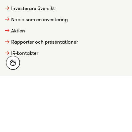
Investerare översikt
Nobia som en investering
Aktien
Rapporter och presentationer
IR-kontakter
Om Nobia
Det här är Nobia
Strategi
Verksamhet
Karriär