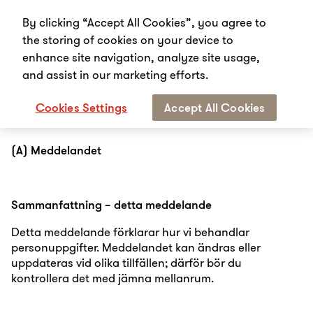
By clicking “Accept All Cookies”, you agree to
the storing of cookies on your device to
enhance site navigation, analyze site usage,
and assist in our marketing efforts.
Start
Nobias integritetspolicy
Cookies Settings
Accept All Cookies
Nobias integritetspolicy
(A) Meddelandet
Sammanfattning – detta meddelande
Detta meddelande förklarar hur vi behandlar
personuppgifter. Meddelandet kan ändras eller
uppdateras vid olika tillfällen; därför bör du
kontrollera det med jämna mellanrum.