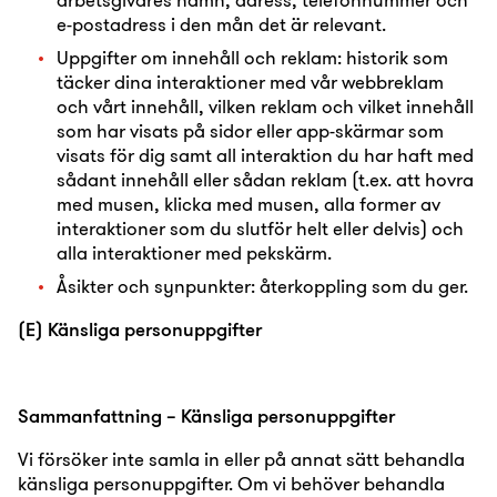
e-postadress i den mån det är relevant.
Uppgifter om innehåll och reklam: historik som
täcker dina interaktioner med vår webbreklam
och vårt innehåll, vilken reklam och vilket innehåll
som har visats på sidor eller app-skärmar som
visats för dig samt all interaktion du har haft med
sådant innehåll eller sådan reklam (t.ex. att hovra
med musen, klicka med musen, alla former av
interaktioner som du slutför helt eller delvis) och
alla interaktioner med pekskärm.
Åsikter och synpunkter: återkoppling som du ger.
(E) Känsliga personuppgifter
Sammanfattning – Känsliga personuppgifter
Vi försöker inte samla in eller på annat sätt behandla
känsliga personuppgifter. Om vi behöver behandla