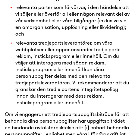
relevanta parter som förvärvar, i den händelse att
vi säljer eller överför all eller någon relevant del av
vår verksamhet eller våra tillgångar (inklusive vid
en omorganisation, upplösning eller likvidering);
och
relevanta tredjepartsleverantörer, om våra
webbplatser eller appar använder tredje parts
reklam, insticksprogram eller innehåll. Om du
väljer att interagera med sådan reklam,
insticksprogram eller innehåll kan dina
personuppgifter delas med den relevanta
tredjepartsleverantören. Vi rekommenderar att du
granskar den tredje partens integritetspolicy
innan du interagerar med dess reklam,
insticksprogram eller innehåll.
Om vi engagerar ett tredjepartsuppgiftsbiträde för att
behandla dina personuppgifter har uppgiftsbiträdet
en bindande avtalsförpliktelse att: (i) enbart behandla
personuppgifter i enlighet med våra i förväg skriftligt