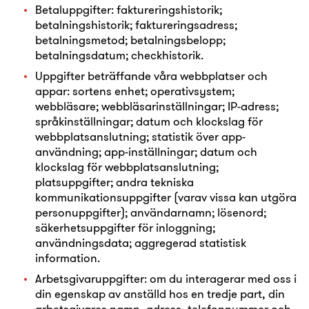
Betaluppgifter: faktureringshistorik;
betalningshistorik; faktureringsadress;
betalningsmetod; betalningsbelopp;
betalningsdatum; checkhistorik.
Uppgifter beträffande våra webbplatser och
appar: sortens enhet; operativsystem;
webbläsare; webbläsarinställningar; IP-adress;
språkinställningar; datum och klockslag för
webbplatsanslutning; statistik över app-
användning; app-inställningar; datum och
klockslag för webbplatsanslutning;
platsuppgifter; andra tekniska
kommunikationsuppgifter (varav vissa kan utgöra
personuppgifter); användarnamn; lösenord;
säkerhetsuppgifter för inloggning;
användningsdata; aggregerad statistisk
information.
Arbetsgivaruppgifter: om du interagerar med oss i
din egenskap av anställd hos en tredje part, din
arbetsgivares namn, adress, telefonnummer och