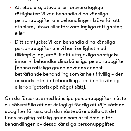
Att etablera, utöva eller försvara lagliga
rättigheter: Vi kan behandla dina känsliga
personuppgifter om behandlingen krävs för att
etablera, utöva eller försvara lagliga rättigheter;
eller
Ditt samtycke: Vi kan behandla dina känsliga
personuppgifter om vi har, i enlighet med
tillämplig lag, erhållit ditt uttryckliga samtycke
innan vi behandlar dina känsliga personuppgifter
(denna rättsliga grund används endast
beträffande behandling som är helt frivillig – den
används inte för behandling som är nödvändig
eller obligatorisk på något sätt).
Om du förser oss med känsliga personuppgifter måste
du säkerställa att det är lagligt för dig att röja sådana
uppgifter för oss, och du måste säkerställa att det
finns en giltig rättslig grund som är tillämplig för
behandlingen av dessa känsliga personuppgifter.