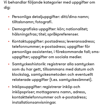
Vi behandlar följande kategorier med uppgifter om
dig:
Personliga detaljuppgifter: ditt/dina namn;
tilltalsnamn; fotografi.
Demografiska uppgifter: kön; nationalitet;
hälsningsfras; titel; språkpreferenser.
Kontaktuppgifter: postadress; leveransadress;
telefonnummer; e-postadress; uppgifter för
personliga assistenter, i förekommande fall; sms-
uppgifter; uppgifter om sociala medier.
Samtyckeshistorik: registrerar alla samtycken
som du har gett, tillsammans med datum och
klockslag, samtyckesmetoden och eventuellt
relaterade uppgifter (t.ex. samtyckesämnet).
Inköpsuppgifter: registrerar inköp och
inköpspriser; mottagarens namn, adress,
kontakttelefonnummer och e-postadress;
installationsanvisningar.