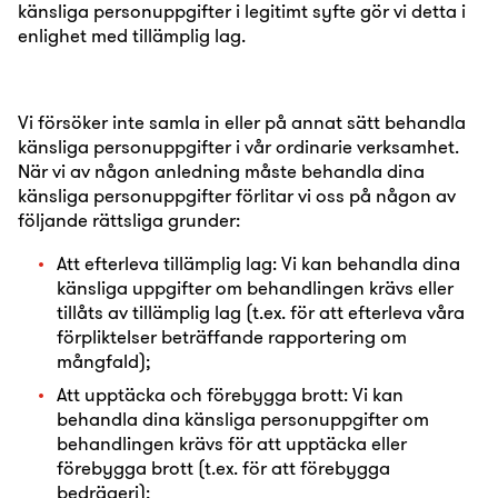
känsliga personuppgifter i legitimt syfte gör vi detta i
enlighet med tillämplig lag.
Vi försöker inte samla in eller på annat sätt behandla
känsliga personuppgifter i vår ordinarie verksamhet.
När vi av någon anledning måste behandla dina
känsliga personuppgifter förlitar vi oss på någon av
följande rättsliga grunder:
Att efterleva tillämplig lag: Vi kan behandla dina
känsliga uppgifter om behandlingen krävs eller
tillåts av tillämplig lag (t.ex. för att efterleva våra
förpliktelser beträffande rapportering om
mångfald);
Att upptäcka och förebygga brott: Vi kan
behandla dina känsliga personuppgifter om
behandlingen krävs för att upptäcka eller
förebygga brott (t.ex. för att förebygga
bedrägeri);