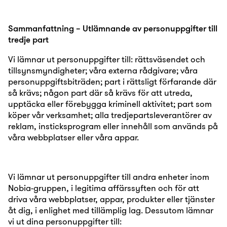
Sammanfattning – Utlämnande av personuppgifter till
tredje part
Vi lämnar ut personuppgifter till: rättsväsendet och
tillsynsmyndigheter; våra externa rådgivare; våra
personuppgiftsbiträden; part i rättsligt förfarande där
så krävs; någon part där så krävs för att utreda,
upptäcka eller förebygga kriminell aktivitet; part som
köper vår verksamhet; alla tredjepartsleverantörer av
reklam, insticksprogram eller innehåll som används på
våra webbplatser eller våra appar.
Vi lämnar ut personuppgifter till andra enheter inom
Nobia-gruppen, i legitima affärssyften och för att
driva våra webbplatser, appar, produkter eller tjänster
åt dig, i enlighet med tillämplig lag. Dessutom lämnar
vi ut dina personuppgifter till: