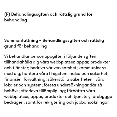
(F) Behandlingssyften och rättslig grund för
behandling
Sammanfattning – Behandlingssyften och rättslig
grund för behandling
Vi behandlar personuppgifter i följande syften:
tillhandahålla dig våra webbplatser, appar, produkter
och tjänster; bedriva vår verksamhet; kommunicera
med dig; hantera våra IT-system; hälsa och säkerhet;
finansiell förvaltning; säkerställa säkerheten i våra
lokaler och system; företa undersökningar där så
behövs; efterleva tillämplig lag; förbättra våra
webbplatser, appar, produkter och tjänster; förebygga
bedrägeri; samt för rekrytering och jobbansökningar.