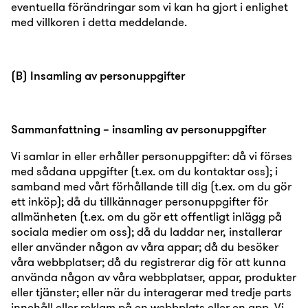
eventuella förändringar som vi kan ha gjort i enlighet
med villkoren i detta meddelande.
(B) Insamling av personuppgifter
Sammanfattning – insamling av personuppgifter
Vi samlar in eller erhåller personuppgifter: då vi förses
med sådana uppgifter (t.ex. om du kontaktar oss); i
samband med vårt förhållande till dig (t.ex. om du gör
ett inköp); då du tillkännager personuppgifter för
allmänheten (t.ex. om du gör ett offentligt inlägg på
sociala medier om oss); då du laddar ner, installerar
eller använder någon av våra appar; då du besöker
våra webbplatser; då du registrerar dig för att kunna
använda någon av våra webbplatser, appar, produkter
eller tjänster; eller när du interagerar med tredje parts
innehåll eller reklam på en webbplats eller en app. Vi