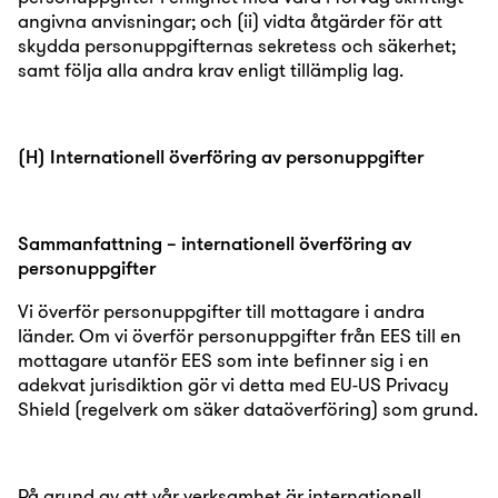
angivna anvisningar; och (ii) vidta åtgärder för att
skydda personuppgifternas sekretess och säkerhet;
samt följa alla andra krav enligt tillämplig lag.
(H) Internationell överföring av personuppgifter
Sammanfattning – internationell överföring av
personuppgifter
Vi överför personuppgifter till mottagare i andra
länder. Om vi överför personuppgifter från EES till en
mottagare utanför EES som inte befinner sig i en
adekvat jurisdiktion gör vi detta med EU-US Privacy
Shield (regelverk om säker dataöverföring) som grund.
På grund av att vår verksamhet är internationell