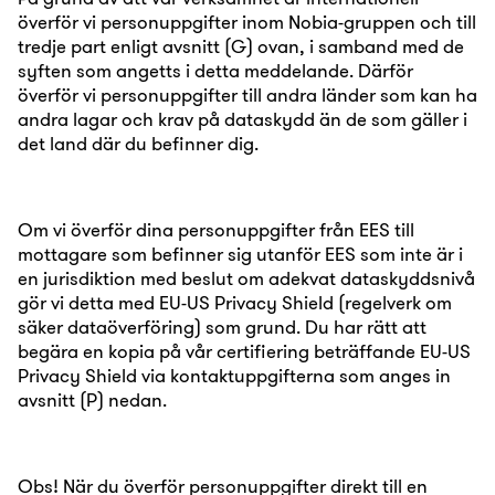
överför vi personuppgifter inom Nobia-gruppen och till
tredje part enligt avsnitt (G) ovan, i samband med de
syften som angetts i detta meddelande. Därför
överför vi personuppgifter till andra länder som kan ha
andra lagar och krav på dataskydd än de som gäller i
det land där du befinner dig.
Om vi överför dina personuppgifter från EES till
mottagare som befinner sig utanför EES som inte är i
en jurisdiktion med beslut om adekvat dataskyddsnivå
gör vi detta med EU-US Privacy Shield (regelverk om
säker dataöverföring) som grund. Du har rätt att
begära en kopia på vår certifiering beträffande EU-US
Privacy Shield via kontaktuppgifterna som anges in
avsnitt (P) nedan.
Obs! När du överför personuppgifter direkt till en