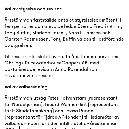
Val av styrelse och revisor
Årsstämman fastställde antalet styrelseledamöter till
fem personer och omvalde ledamöterna Fredrik Ahlin,
Tony Buffin, Marlene Forsell, Nora F. Larssen och
Carsten Rasmussen. Tony Buffin valdes till ordförande
av styrelsen.
Till revisor intill slutet av nästa årsstämma omvaldes
Öhrlings PricewaterhouseCoopers AB, med
auktoriserade revisorn Anna Rosendal som
huvudansvarig revisor.
Val av valberedning
Årsstämman utsåg Peter Hofvenstam (representant
för Nordstjernan), Ricard Wennerklint (representant
för If Skadeförsäkring) och Lovisa Runge
(representant för Fjärde AP-fonden) till ledamöter av
valberedningen för tiden
intill slutet av årsstämman