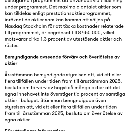
deltagarna i programmet att användas vid tilldelning
under programmet. Det maximala antalet aktier som
kan tilldelas enligt prestationsaktieprogrammet,
inräknat de aktier som kan komma att säljas på
Nasdaq Stockholm för att täcka kostnader relaterade
till programmet, är begränsat till 8 450 000, vilket
motsvarar cirka 1,3 procent av utestående aktier och
röster.
Bemyndigande avseende förvärv och överlåtelse av
aktier
Årsstämman bemyndigade styrelsen att, vid ett eller
flera tillfällen under tiden fram till årsstämman 2025,
besluta om förvärv av högst så många aktier att det
egna innehavet inte överstiger tio procent av samtliga
aktier i bolaget. Stämman bemyndigade även
styrelsen att, vid ett eller flera tillfällen under tiden
fram till årsstämman 2025, besluta om överlåtelse av
egna aktier.
För ytterligare information: