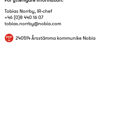
Tobias Norrby, IR-chef
+46 (0)8 440 16 07
tobias.norrby@nobia.com
240514 Årsstämma kommunike Nobia