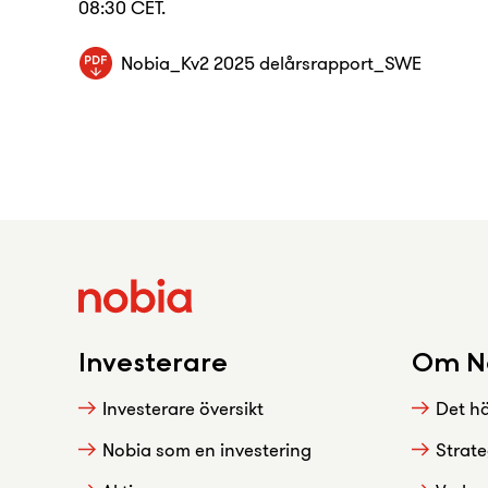
08:30 CET.
Nobia_Kv2 2025 delårsrapport_SWE
Investerare
Om N
Investerare översikt
Det hä
Nobia som en investering
Strate