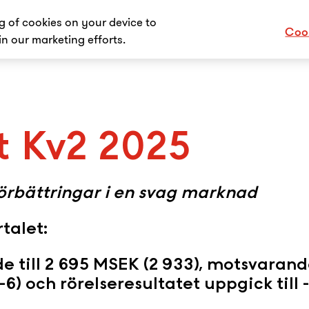
ng of cookies on your device to
Cook
in our marketing efforts.
t Kv2 2025
örbättringar i en svag marknad
talet:
 till 2 695 MSEK (2 933), motsvarand
6) och rörelseresultatet uppgick till -