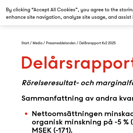
By clicking “Accept All Cookies”, you agree to the stori
enhance site navigation, analyze site usage, and assist 
Start
Media
Pressmeddelanden
Delårsrapport Kv2 2025
Delårsrappor
Rörelseresultat- och marginalf
Sammanfattning av andra kvar
Nettoomsättningen minskade
organisk minskning på -5 % (-
MSEK (-171).