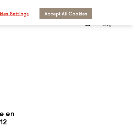
ies Settings
Accept All Cookies
Sök
Meny
e en
12