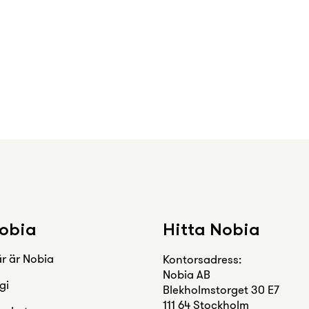
obia
Hitta Nobia
r är Nobia
Kontorsadress:
Nobia AB
gi
Blekholmstorget 30 E7
111 64 Stockholm