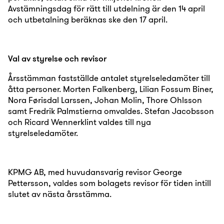
Avstämningsdag för rätt till utdelning är den 14 april
och utbetalning beräknas ske den 17 april.
Val av styrelse och revisor
Årsstämman fastställde antalet styrelseledamöter till
åtta personer. Morten Falkenberg, Lilian Fossum Biner,
Nora Førisdal Larssen, Johan Molin, Thore Ohlsson
samt Fredrik Palmstierna omvaldes. Stefan Jacobsson
och Ricard Wennerklint valdes till nya
styrelseledamöter.
KPMG AB, med huvudansvarig revisor George
Pettersson, valdes som bolagets revisor för tiden intill
slutet av nästa årsstämma.