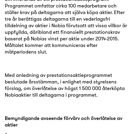
Programmet omfattar cirka 100 medarbetare och
ställer krav på deltagarna att själva köpa aktier. Efter
tre år berättigas deltagarna till en vederlagsfri
tilldelning av aktier i Nobia förutsatt att vissa villkor är
uppfyllda, däribland ett finansiellt prestationskrav
baserat på Nobias vinst per aktie under 2014-2015.
Måltalet kommer att kommuniceras efter
mätperiodens slut.
Med anledning av prestationsaktieprogrammet
beslutade årsstämman, i enlighet med styrelsens
förslag, om överlåtelse av högst 1 500 000 återköpta
Nobiaaktier till deltagarna i programmet.
Bemyndigande avseende förvärv och överlåtelse av
aktier