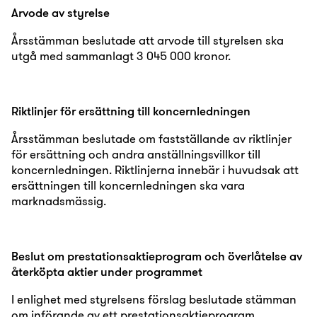
Arvode av styrelse
Årsstämman beslutade att arvode till styrelsen ska
utgå med sammanlagt 3 045 000 kronor.
Riktlinjer för ersättning till koncernledningen
Årsstämman beslutade om fastställande av riktlinjer
för ersättning och andra anställningsvillkor till
koncernledningen. Riktlinjerna innebär i huvudsak att
ersättningen till koncernledningen ska vara
marknadsmässig.
Beslut om prestationsaktieprogram och överlåtelse av
återköpta aktier under programmet
I enlighet med styrelsens förslag beslutade stämman
om införande av ett prestationsaktieprogram.