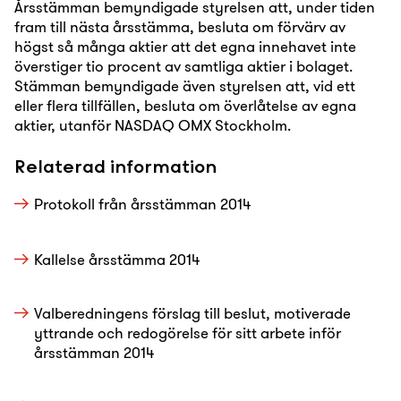
Årsstämman bemyndigade styrelsen att, under tiden
fram till nästa årsstämma, besluta om förvärv av
högst så många aktier att det egna innehavet inte
överstiger tio procent av samtliga aktier i bolaget.
Stämman bemyndigade även styrelsen att, vid ett
eller flera tillfällen, besluta om överlåtelse av egna
aktier, utanför NASDAQ OMX Stockholm.
Relaterad information
Protokoll från årsstämman 2014
Kallelse årsstämma 2014
Valberedningens förslag till beslut, motiverade
yttrande och redogörelse för sitt arbete inför
årsstämman 2014